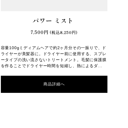
パワー ミスト 
7,500円
(税込8,250円)
容量100gミディアムヘアで約2ヶ月分その一振りで、ド
ライヤーが美髪器に。ドライヤー前に使用する、スプレ
ータイプの洗い流さないトリートメント。毛髪に保護膜
を作ることでドライヤー時間を短縮し、熱によるダ...
商品詳細へ