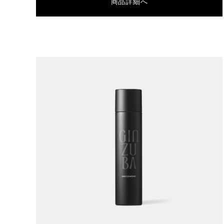
商品詳細へ