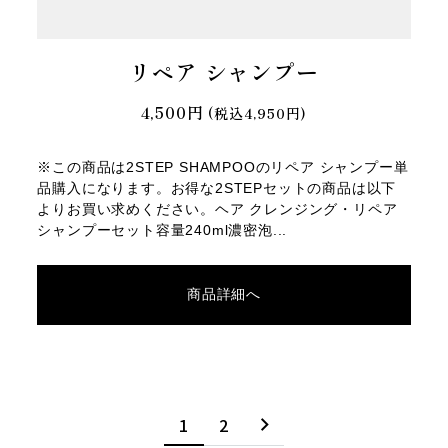
リペア シャンプー
4,500円
(税込4,950円)
※この商品は2STEP SHAMPOOのリペア シャンプー単
品購入になります。お得な2STEPセットの商品は以下
よりお買い求めください。ヘア クレンジング・リペア
シャンプーセット容量240ml濃密泡...
商品詳細へ
1
2