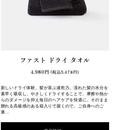
ファスト ドライ タオル
4,980円
(税込5,478円)
新しいドライ体験、髪が喜ぶ速乾力。濡れた髪の水分を
素早く吸収し、やさしくドライすることで、摩擦や熱か
らのダメージを抑え毎日のヘアケアを快適に。そのまま
贈れる高級感のある箱入りで届くので、ご自身へのご
褒...