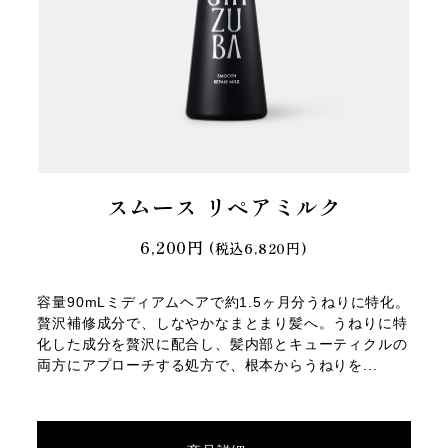
スムース リペアミルク
6,200円
(税込6,820円)
容量90mLミディアムヘアで約1.5ヶ月分うねりに特化。
贅沢補修成分で、しなやかなまとまり髪へ。うねりに特
化した成分を贅沢に配合し、髪内部とキューティクルの
両方にアプローチする処方で、根本からうねりを...