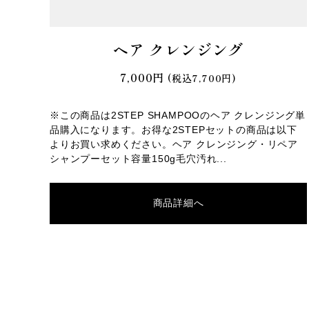
ヘア クレンジング
7,000円
(税込7,700円)
※この商品は2STEP SHAMPOOのヘア クレンジング単
品購入になります。お得な2STEPセットの商品は以下
よりお買い求めください。ヘア クレンジング・リペア
シャンプーセット容量150g毛穴汚れ...
商品詳細へ