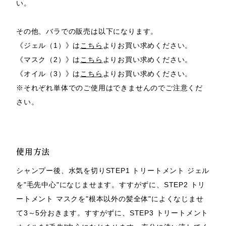
い。
その他、バラでの販売は以下になります。
《ジェル（1）》は
こちら
よりお買い求めください。
《マスク（2）》は
こちら
よりお買い求めください。
《オイル（3）》は
こちら
よりお買い求めください。
※それぞれ単体でのご使用はできませんのでご注意くだ
さい。
使用方法
シャンプー後、水気を切りSTEP1 トリートメント ジェル
を"毛先中心"になじませます。すすがずに、STEP2 トリ
ートメント マスクを"根本以外の髪全体"によくなじませ
て3～5分おきます。すすがずに、STEP3 トリートメント