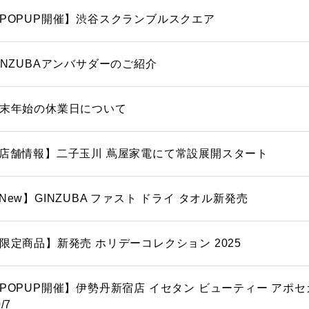
POPUP開催】渋谷スクランブルスクエア
INZUBAアンバサダーのご紹介
末年始の休業日について
店舗情報】二子玉川 蔦屋家電にて常設展開スタート
New】GINZUBA ファスト ドライ タオル新発売
限定商品】新発売 ホリデーコレクション 2025
POPUP開催】伊勢丹新宿店 イセタン ビューティー アポセカ
/7