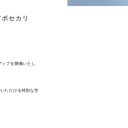
アポセカリ
プアップを開催いたし
びいただける特別な空