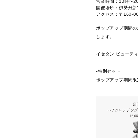
営業時間：
10時〜2
開催場所
：伊勢丹新宿
アクセス
：〒160-
​​​​​​ポップアッ
します。
イセタン ビューテ
▪️特別セット
ポップアップ期間限