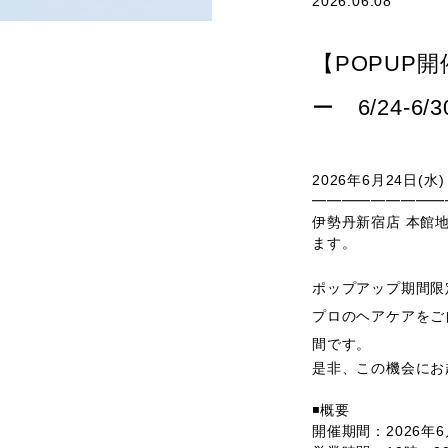
2026.06.08
【POPUP
ー 6/24-6/3
2026年6月24日(水)
━━━━━━━━━
伊勢丹新宿店 本館地
ます。
ポップアップ期間限
プロのヘアケアをご
間です。
是非、この機会にお
◾️概要
開催期間：
2026年6