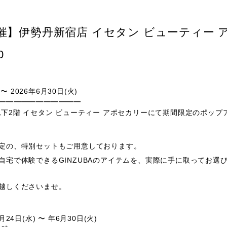
開催】伊勢丹新宿店 イセタン ビューティー 
0
 〜 2026年6月30日(火)
━━━━━━━━━━━
下2階 イセタン ビューティー アポセカリーにて期間限定のポッ
定の、特別セットもご用意しております。
自宅で体験できるGINZUBAのアイテムを、実際に手に取ってお選
越しくださいませ。
月24日(水) 〜 年6月30日(火)