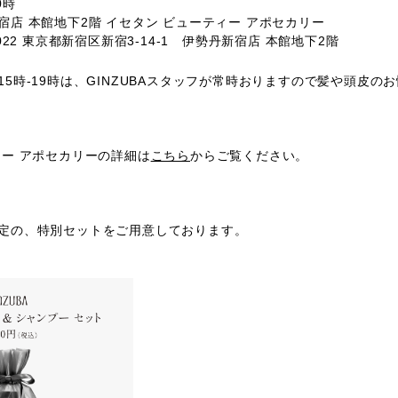
0時
店 本館地下2階 イセタン ビューティー アポセカリー
0022 東京都新宿区新宿3-14-1 伊勢丹新宿店 本館地下2階
プ期間の15時-19時は、GINZUBAスタッフが常時おりますので髪や頭皮
ィー アポセカリーの詳細は
こちら
からご覧ください。
定の、特別セットをご用意しております。