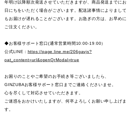
年明け以降順次発送させていただきますが、商品発送までにお
日にちをいただく場合がございます。配送諸事情によりまして
もお届けが遅れることがございます。お急ぎの方は、お早めに
ご注文ください。
◆お客様サポート窓口(通常営業時間10:00-19:00）
公式LINE：
https://page.line.me/206gavjs?
oat_content=url&openQrModal=true
お困りのことやご希望のお手続き等ございましたら、
GINZUBAお客様サポート窓口までご連絡くださいませ。
心を尽くして対応させていただきます。
ご迷惑をおかけいたしますが、何卒よろしくお願い申し上げま
す。